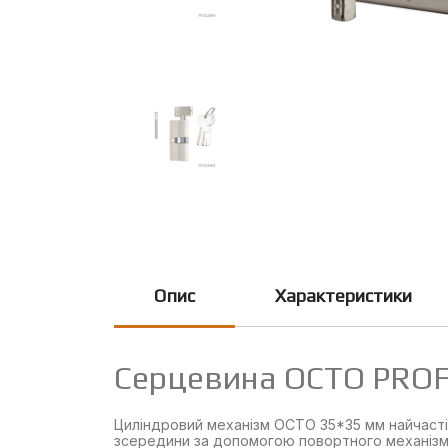
Опис
Характеристики
Серцевина OCTO PROF
Циліндровий механізм OCTO 35*35 мм найчасті
зсередини за допомогою повортного механізм