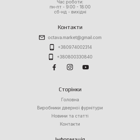
Час роботи:
пн-пт - 9:00 - 18:00
сб-нд - вихідні
Контакти
octava.market@gmail.com
+380974002314
+380800330840
Сторінки
Головна
Виробники дверної фурнітури
Новини та статті
Контакти
Інформація