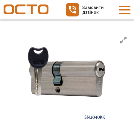
Замовити
дзвінок