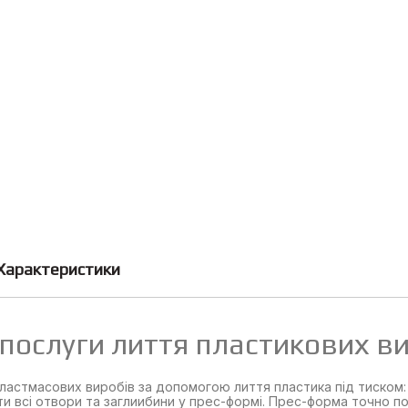
Характеристики
послуги лиття пластикових ви
стмасових виробів за допомогою лиття пластика під тиском: р
ти всі отвори та заглиибини у прес-формі. Прес-форма точно 