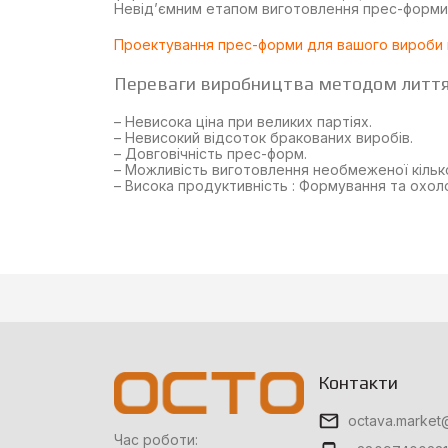
Невід’ємним етапом виготовлення прес-форми
Проектування прес-форми для вашого вироби 
Переваги виробництва методом лиття 
– Невисока ціна при великих партіях.
– Невисокий відсоток бракованих виробів.
– Довговічність прес-форм.
– Можливість виготовлення необмеженої кільк
– Висока продуктивність : Формування та охол
Контакти
octava.market
Час роботи: