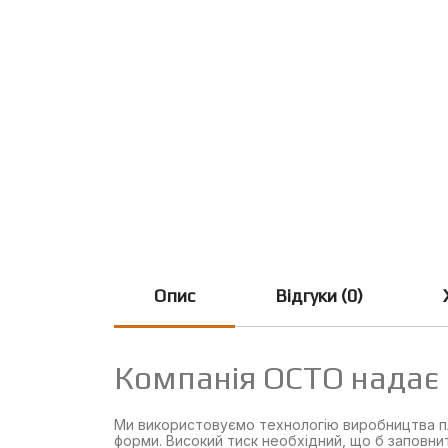
Опис
Відгуки (0)
Компанія OCTO надає 
Ми використовуємо технологію виробництва пла
форми. Високий тиск необхідний, що б заповни