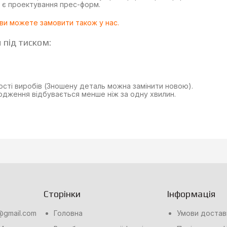
 є проектування прес-форм.
ви можете замовити також у нас.
під тиском:
ості виробів (Зношену деталь можна замінити новою).
одження відбувається менше ніж за одну хвилин.
Сторінки
Інформація
@gmail.com
Головна
Умови достав