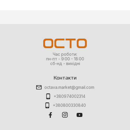
Час роботи:
пн-пт - 9:00 - 18:00
сб-нд - вихідні
Контакти
octava.market@gmail.com
+380974002314
+380800330840