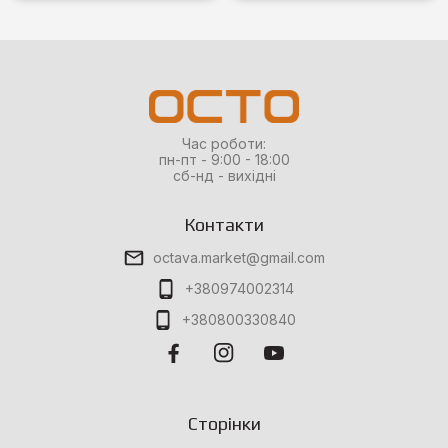
Час роботи:
пн-пт - 9:00 - 18:00
сб-нд - вихідні
Контакти
octava.market@gmail.com
+380974002314
+380800330840
Сторінки