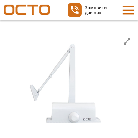
Замовити
дзвінок