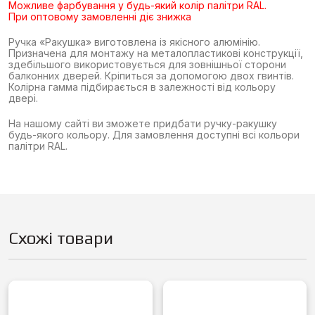
Можливе фарбування у будь-який колір палітри RAL.
При оптовому замовленні діє знижка
Ручка «Ракушка» виготовлена із якісного алюмінію.
Призначена для монтажу на металопластикові конструкції,
здебільшого використовується для зовнішньої сторони
балконних дверей. Кріпиться за допомогою двох гвинтів.
Колірна гамма підбирається в залежності від кольору
двері.
На нашому сайті ви зможете придбати ручку-ракушку
будь-якого кольору. Для замовлення доступні всі кольори
палітри RAL.
Схожі товари