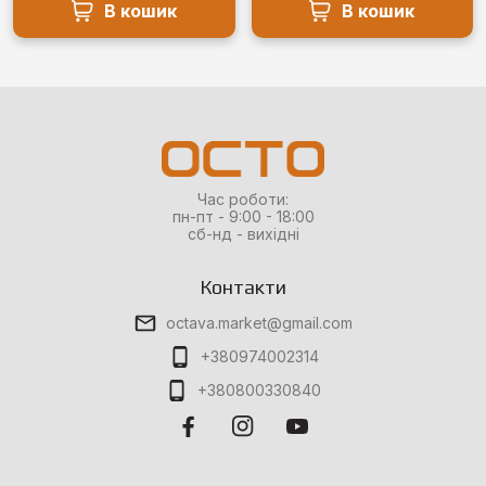
В кошик
В кошик
Час роботи:
пн-пт - 9:00 - 18:00
сб-нд - вихідні
Контакти
octava.market@gmail.com
+380974002314
+380800330840