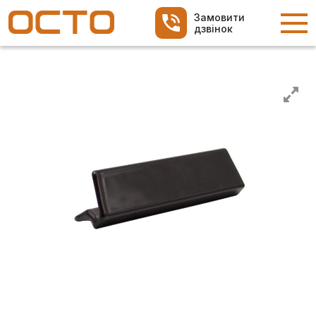
Замовити
дзвінок