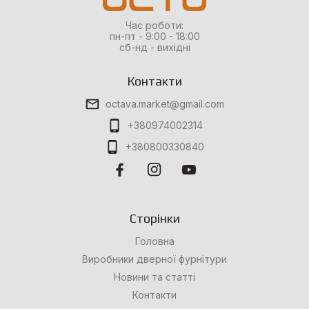
Час роботи:
пн-пт - 9:00 - 18:00
сб-нд - вихідні
Контакти
octava.market@gmail.com
+380974002314
+380800330840
Сторінки
Головна
Виробники дверної фурнітури
Новини та статті
Контакти