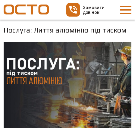
Замовити
дзвінок
Послуга: Лиття алюмінію під тиском