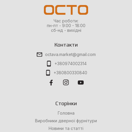
Час роботи:
пн-пт - 9:00 - 18:00
сб-нд - вихідні
Контакти
octava.market@gmail.com
+380974002314
+380800330840
Сторінки
Головна
Виробники дверної фурнітури
Новини та статті